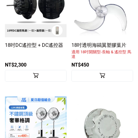
18吋DC遙控型 + DC遙控器
18吋透明海鷗翼塑膠葉片
適用 18吋開關型-長軸 & 遙控型 馬
達
NT$2,300
NT$450