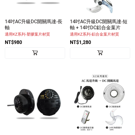
客戶服務
訪客訂單查詢
14吋AC升級DC開關馬達-長
14吋AC升級DC開關馬達-短
軸
軸 + 14吋DC鋁合金葉片
適用KZ系列-塑膠葉片材質
適用KZ系列-鋁合金葉片材質
Facebook粉絲專頁
NT$980
NT$1,280
Line
Youtube