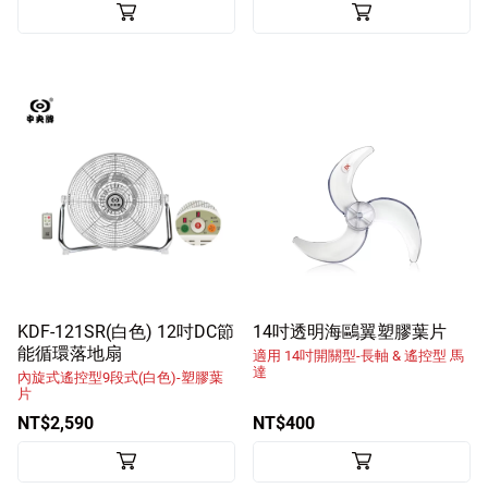
KDF-121SR(白色) 12吋DC節
14吋透明海鷗翼塑膠葉片
能循環落地扇
適用 14吋開關型-長軸 & 遙控型 馬
達
內旋式遙控型9段式(白色)-塑膠葉
片
NT$2,590
NT$400