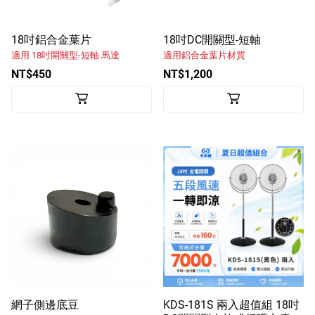
18吋鋁合金葉片
18吋DC開關型-短軸
適用 18吋開關型-短軸 馬達
適用鋁合金葉片材質
NT$450
NT$1,200
網子側邊底豆
KDS-181S 兩入超值組 18吋