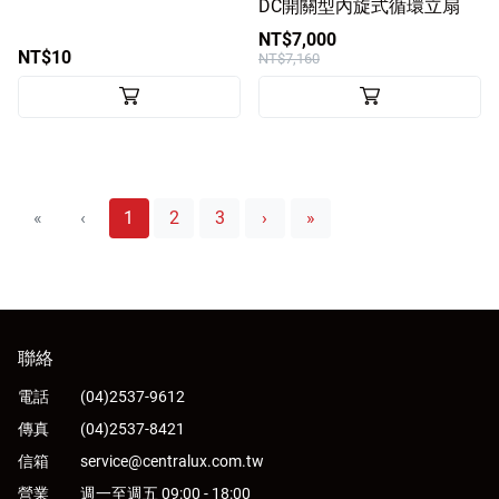
DC開關型內旋式循環立扇
NT$7,000
NT$10
NT$7,160
«
‹
1
2
3
›
»
聯絡
電話
(04)2537-9612
傳真
(04)2537-8421
信箱
service@centralux.com.tw
營業
週一至週五 09:00 - 18:00