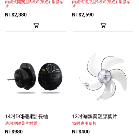
內旋式開關型5段式(黑色)-塑膠葉
內旋式遙控型9段式(黑色)-塑膠葉
片
片
NT$2,380
NT$2,590
14吋DC開關型-長軸
12吋海鷗翼塑膠葉片
適用塑膠葉片材質
12吋專用葉片
NT$980
NT$400