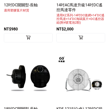
12吋DC開關型-長軸
14吋AC馬達升級14吋DC遙
控馬達零件
適用塑膠葉片材質
適用KZ系列-14吋DC後網+14"DC遙
控馬達+14"DC海鷗葉片+DC遙控器
組(附4號電池2顆)
NT$980
NT$2,000
18吋DC開關型-長軸
KDF-121S(白色) 12吋DC節