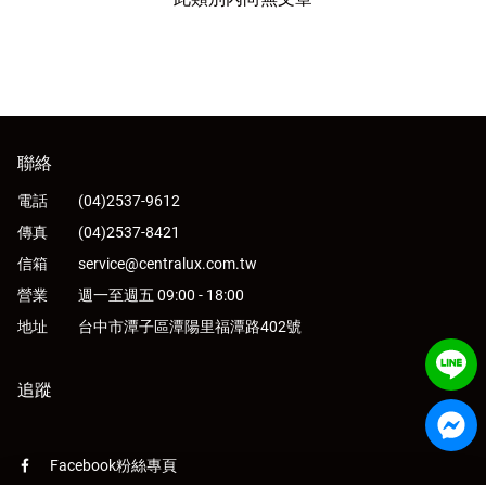
客戶服務
訪客訂單查詢
Facebook粉絲專頁
聯絡
Line
電話
(04)2537-9612
Youtube
傳真
(04)2537-8421
信箱
service@centralux.com.tw
營業
週一至週五 09:00 - 18:00
地址
台中市潭子區潭陽里福潭路402號
追蹤
Facebook粉絲專頁