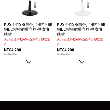
客戶服務
訪客訂單查詢
KDS-141SR(黑色) 14吋不鏽
KDS-141SR(白色) 14吋不鏽
鋼DC變頻循環立扇-厚底旗
鋼DC變頻循環立扇-厚底旗
Facebook粉絲專頁
艦款
艦款
內旋式遙控型9段式(黑色)-塑膠葉
內旋式遙控型9段式(白色)-塑膠葉
Line
片
片
NT$4,200
NT$4,200
Youtube
NT$4,960
NT$4,960