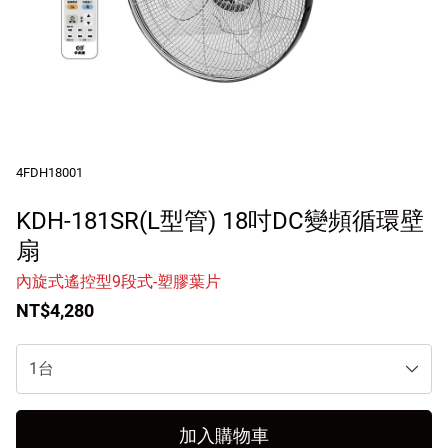
客戶服務
訪客訂單查詢
Facebook粉絲專頁
Line
4FDH18001
Youtube
KDH-181SR(L型管) 18吋DC變頻循環壁
扇
內旋式遙控型9段式-塑膠葉片
NT$4,280
加入購物車