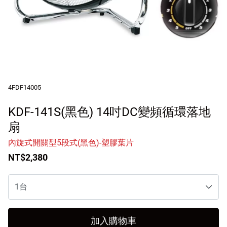
客戶服務
訪客訂單查詢
Facebook粉絲專頁
Line
4FDF14005
Youtube
KDF-141S(黑色) 14吋DC變頻循環落地
扇
內旋式開關型5段式(黑色)-塑膠葉片
NT$2,380
加入購物車