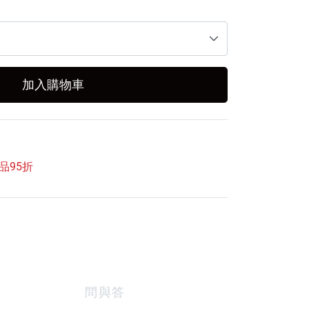
加入購物車
品95折
問與答