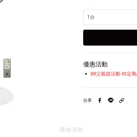
優惠活動
88父親節活動 特定商
分享
購物須知