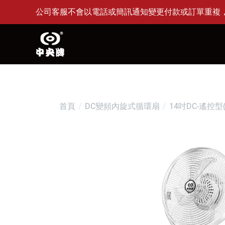
公司客服不會以電話或簡訊通知變更付款或訂單重複，或要
首頁
DC變頻內旋式循環扇
14吋DC-遙控型